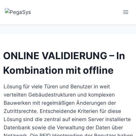
Skip
to
content
ONLINE VALIDIERUNG – In
Kombination mit offline
Lösung für viele Türen und Benutzer in weit
verteilten Gebäudestrukturen und komplexen
Bauwerken mit regelmäßigen Änderungen der
Zutrittsrechte. Entscheidende Kriterien für diese
Lösung sind die zentral auf einem Server installierte
Datenbank sowie die Verwaltung der Daten über
Netzwerk. Die RFID Identmedien der Benutzer haben