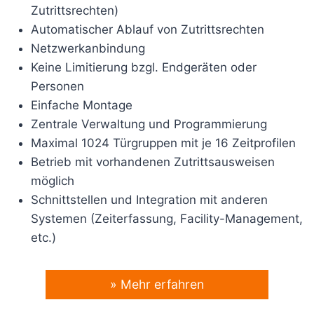
Zutrittsrechten)
Automatischer Ablauf von Zutrittsrechten
Netzwerkanbindung
Keine Limitierung bzgl. Endgeräten oder
Personen
Einfache Montage
Zentrale Verwaltung und Programmierung
Maximal 1024 Türgruppen mit je 16 Zeitprofilen
Betrieb mit vorhandenen Zutrittsausweisen
möglich
Schnittstellen und Integration mit anderen
Systemen (Zeiterfassung, Facility-Management,
etc.)
» Mehr erfahren