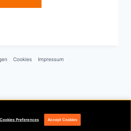
gen
Cookies
Impressum
n, Ireland
527370
Cookies Preferences
Accept Cookies