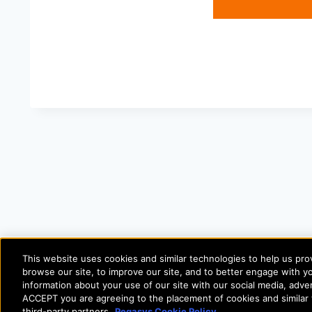
© Allegio
This website uses cookies and similar technologies to help us p
browse our site, to improve our site, and to better engage with yo
REGIS
information about your use of our site with our social media, advert
ACCEPT you are agreeing to the placement of cookies and similar
third-party partners.
Pegasys Cookie Policy