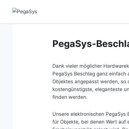
Skip
to
content
PegaSys-Beschl
Dank vieler möglicher Hardwarek
PegaSys Beschlag ganz einfach 
Objektes angepasst werden, so das
kostengünstigste, eleganteste u
finden werden.
Unsere elektronischen PegaSys B
für Objekte, bei denen Wert auf 