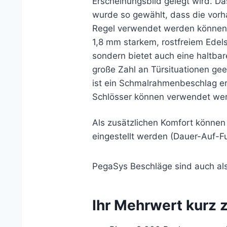
Erscheinungsbild gelegt wird. Da
wurde so gewählt, dass die vor
Regel verwendet werden können
1,8 mm starkem, rostfreiem Edelst
sondern bietet auch eine haltbar
große Zahl an Türsituationen gee
ist ein Schmalrahmenbeschlag er
Schlösser können verwendet we
Als zusätzlichen Komfort können 
eingestellt werden (Dauer-Auf-Fu
PegaSys Beschläge sind auch als 
Ihr Mehrwert kurz