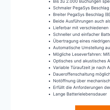
Bis zu 2.000 Buchungen spe
Schmaler PegaSys Beschlag 
Breiter PegaSys Beschlag (B) 
Beide Ausführungen auch als
Lieferbar mit verschiedenen
Schneller und einfacher Ba
Übertragung eines niedrige
Automatische Umstellung au
Mögliche Leseverfahren: Mifa
Optisches und akustisches A
Variable Türaufzeit je nach 
Daueroffenschaltung möglic
Notöffnung über mechanisch
Erfüllt die Anforderungen d
Lange Batterielebensdauer