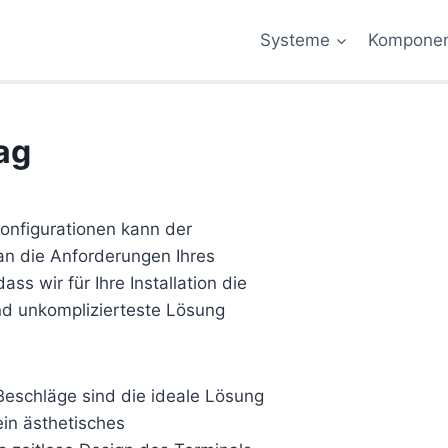
Systeme
Kompone
ag
onfigurationen kann der
an die Anforderungen Ihres
s wir für Ihre Installation die
nd unkomplizierteste Lösung
eschläge sind die ideale Lösung
ein ästhetisches