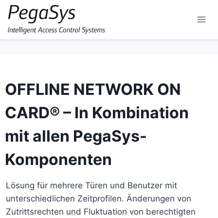
Skip
to
content
OFFLINE NETWORK ON
CARD® – In Kombination
mit allen PegaSys-
Komponenten
Lösung für mehrere Türen und Benutzer mit
unterschiedlichen Zeitprofilen. Änderungen von
Zutrittsrechten und Fluktuation von berechtigten